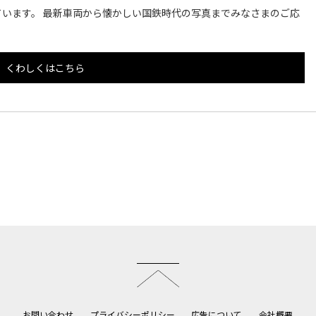
います。 最新車両から懐かしい国鉄時代の写真までみなさまのご応
くわしくはこちら
このページのトップへ
お問い合わせ
プライバシーポリシー
広告について
会社概要