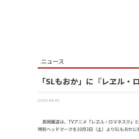
ニュース
「SLもおか」に『レヱル・
2020.09.30
真岡鐵道は、TVアニメ『レヱル・ロマネスク』と
特別ヘッドマークを10月3日（土）よりSLもおか