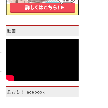
動画
鉄おも！Facebook