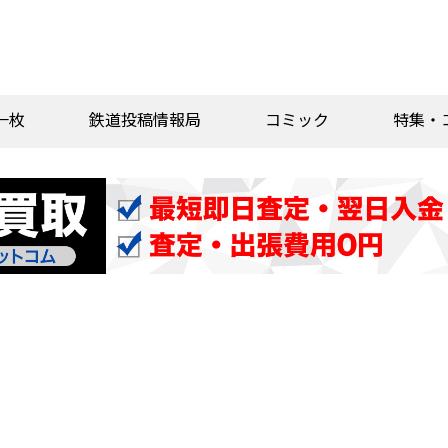
一枚
鉄道投稿情報局
コミック
特集・