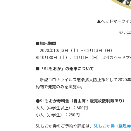
▲ヘッドマークイ
©レ
■掲出期間
2020年10月3日（土）～12月13日（日）
※10月30日（土）、11月1日（日）は別のヘッド
■「SLもおか」の乗車について
新型コロナウイルス感染拡大防止策として2020年
約制で発売のみを実施中。
●SLもおか券料金（自由席・販売枚数制限あり）
大人（中学生以上）：500円
小人（小学生）：250円
SLもおか券のご予約や詳細は、
SLもおか券（整理券