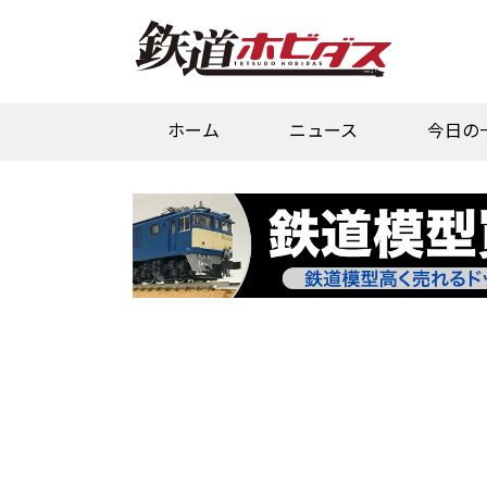
ホーム
ニュース
今日の