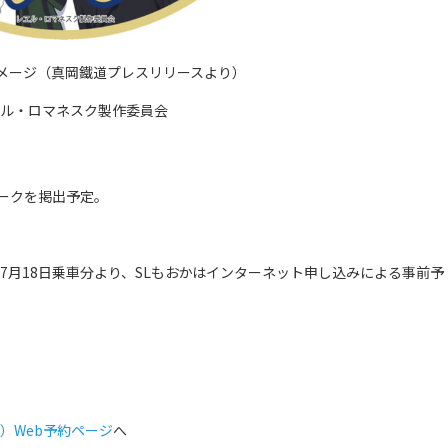
メージ（真岡鐵道プレスリリースより）
ヱル・ロマネスク製作委員会
マークを掲出予定。
7月18日乗車分より、SLもおかはインターネット申し込みによる事前予
）Web予約ページ
へ