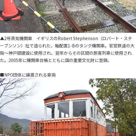
▲2号蒸気機関車 イギリスのRobert Stephenson（ロバート・スチ
ーブンソン）社で造られた、軸配置1-Bのタンク機関車。官営鉄道の大
阪～神戸間建設に使用され、翌年からその区間の旅客列車に使用され
た。2005年に機関車台帳とともに国の重要文化財に登録。
■NPO団体に譲渡される車両