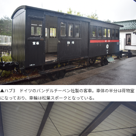
▲ハブ3 ドイツのバンデルチーベン社製の客車。車体の半分は荷物室
になっており、車輪は松葉スポークとなっている。