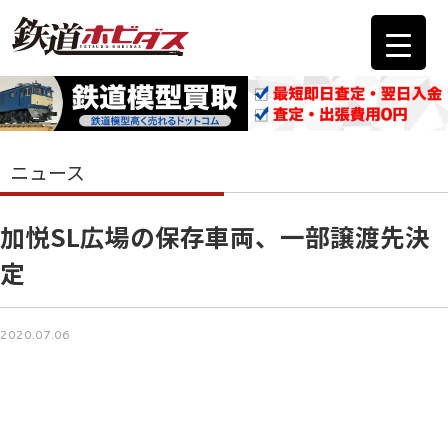
ニュース
加悦SL広場の保存車両、一部譲渡先決
定
2020.07.06