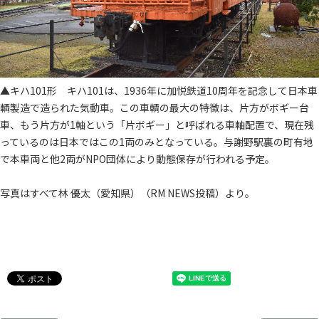
▲キハ101形 キハ101は、1936年に加悦鉄道10周年を記念して日本車
輌製造で造られた気動車。この車輌の最大の特徴は、片方がボギー台
車、もう片方が1軸という「片ボギー」と呼ばれる車軸配置で、現在残
っているのは日本ではこの1両のみとなっている。与謝野駅裏の町有地
で本車両と他2両がNPO団体により動態保存が行われる予定。
写真はすべて林 優太（愛知県）（RM NEWS投稿）より。