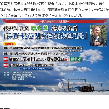
道写真を展示する特別追悼展が開催される。北陸本線や湖西線のほか、
新幹線、私鉄の近江鉄道など、琵琶湖を巡る四季折々の美しい作品ばか
り29点を展示。合わせて鉄道模型展示なども行われる。
■開催日時