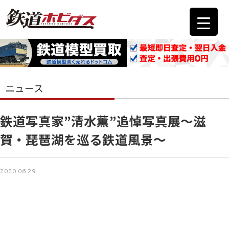
ニュース
鉄道写真家”清水薫”追悼写真展～滋
賀・琵琶湖を巡る鉄道風景～
2020.06.29