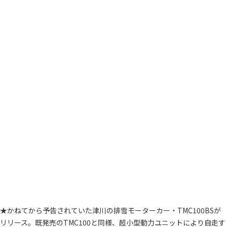
★かねてから予告されていた津川の排雪モーターカー・TMC100BSが
リリース。既発売のTMC100と同様、超小型動力ユニットにより自走す