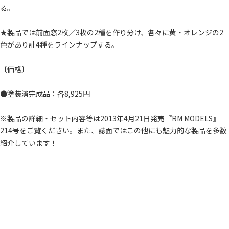
る。
★製品では前面窓2枚／3枚の2種を作り分け、各々に黄・オレンジの2
色があり計4種をラインナップする。
〔価格〕
●塗装済完成品：各8,925円
※製品の詳細・セット内容等は2013年4月21日発売『RM MODELS』
214号をご覧ください。また、誌面ではこの他にも魅力的な製品を多数
紹介しています！