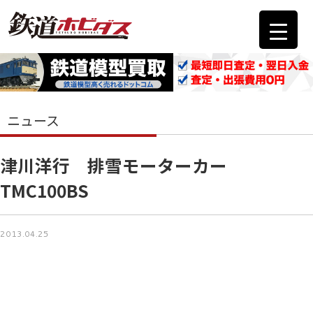
ニュース
津川洋行 排雪モーターカー
TMC100BS
2013.04.25