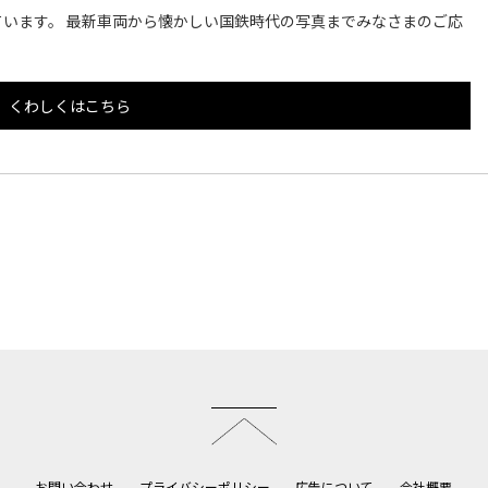
います。 最新車両から懐かしい国鉄時代の写真までみなさまのご応
くわしくはこちら
このページのトップへ
お問い合わせ
プライバシーポリシー
広告について
会社概要