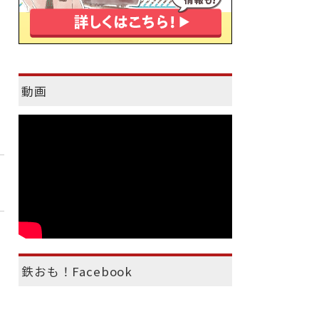
動画
鉄おも！Facebook