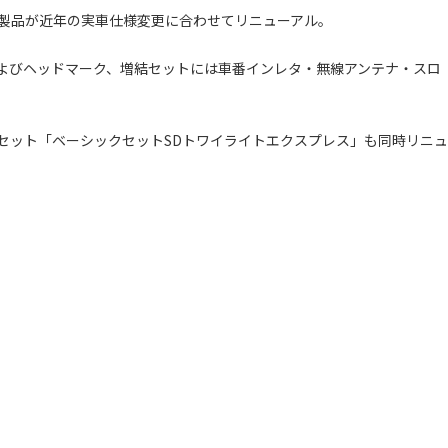
X製品が近年の実車仕様変更に合わせてリニューアル。
よびヘッドマーク、増結セットには車番インレタ・無線アンテナ・スロ
セット「ベーシックセットSDトワイライトエクスプレス」も同時リニュ