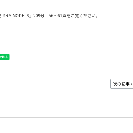
RM MODELS』209号 56～61頁をご覧ください。
次の記事