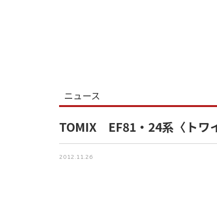
ニュース
TOMIX EF81・24系〈
2012.11.26