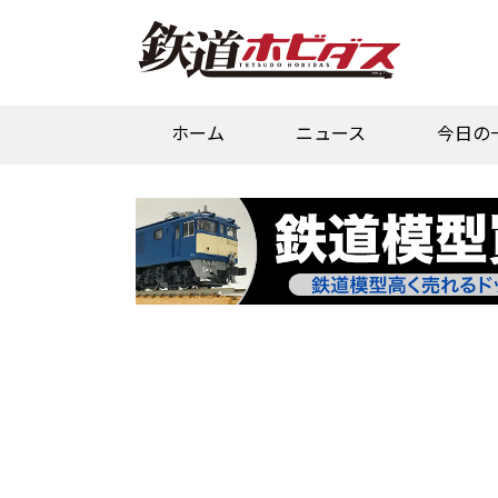
ホーム
ニュース
今日の