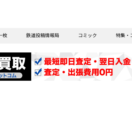
一枚
鉄道投稿情報局
コミック
特集・