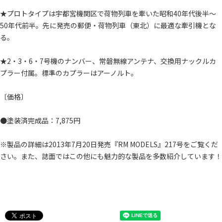
★プロトタイプは宇都宮機関区で荷物列車を牽いた昭和40年代後半～
50年代前半。先に発売の郵便・荷物列車（東北）に最適な牽引機とな
る。
★2・3・6・7号機のナンバー、常磐無線アンテナ、交換用ナックルカ
プラー付属。標準のカプラーはアーノルト。
〔価格〕
●塗装済完成品：7,875円
※製品の詳細は2013年7月20日発売『RM MODELS』217号をご覧くだ
さい。また、誌面ではこの他にも魅力的な製品を多数紹介しています！