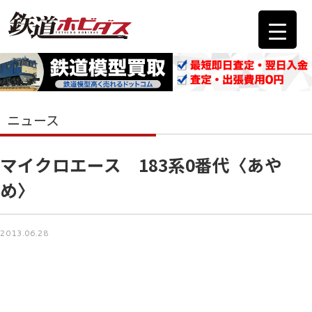
ニュース
マイクロエース 183系0番代〈あや
め〉
2013.06.28