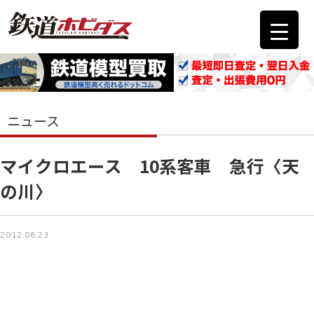
ニュース
マイクロエース 10系客車 急行〈天
の川〉
2012.08.23