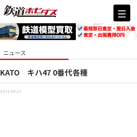
ニュース
KATO キハ47 0番代各種
2011.09.22