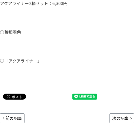
アクアライナー2輌セット：6,300円
○首都圏色
○「アクアライナー」
前の記事
次の記事