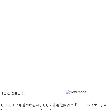
〔ここに注目！〕
★EF65 112号機と時を同じくして非電化区間で「ユーロライナー」の