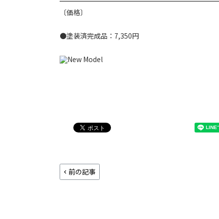
〔価格〕
●塗装済完成品：7,350円
前の記事