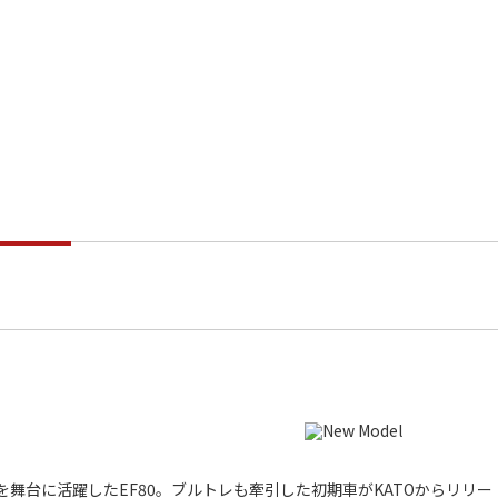
舞台に活躍したEF80。ブルトレも牽引した初期車がKATOからリリー