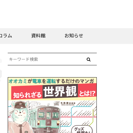
コラム
資料館
お知らせ