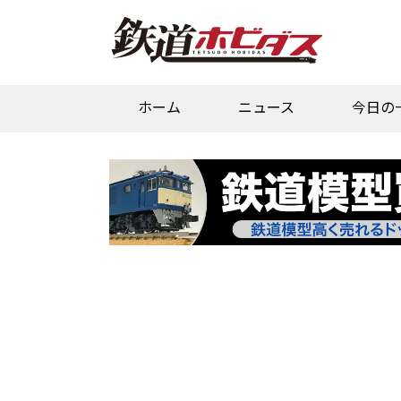
ホーム
ニュース
今日の