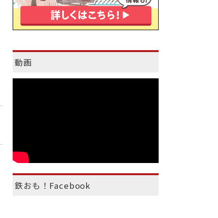
動画
鉄おも！Facebook