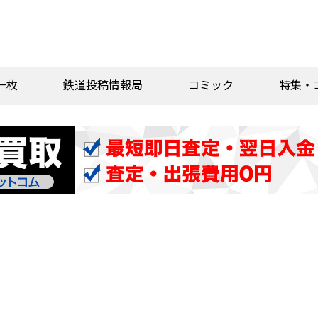
一枚
鉄道投稿情報局
コミック
特集・