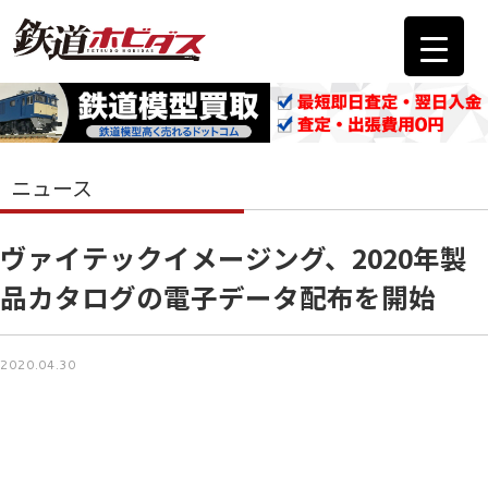
ニュース
ヴァイテックイメージング、2020年製
品カタログの電子データ配布を開始
2020.04.30