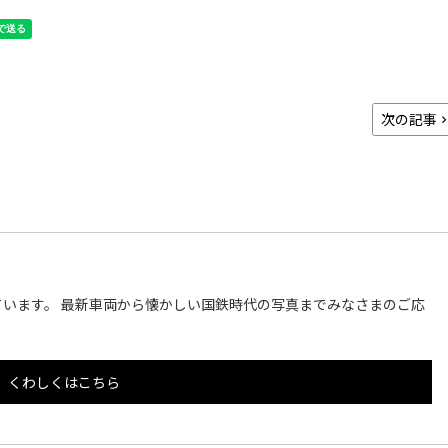
次の記事
います。 最新車両から懐かしい国鉄時代の写真までみなさまのご応
くわしくはこちら