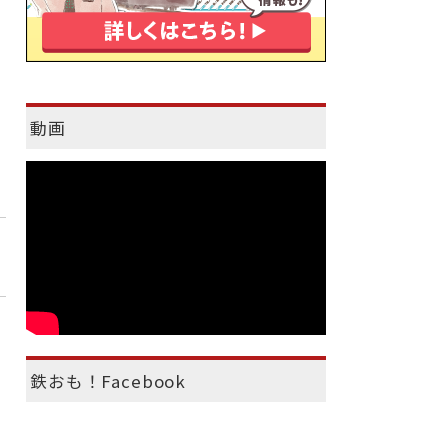
動画
鉄おも！Facebook