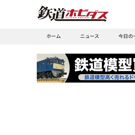
ホーム
ニュース
今日の