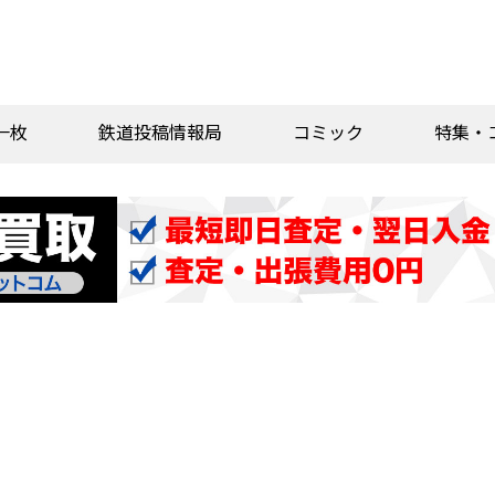
一枚
鉄道投稿情報局
コミック
特集・