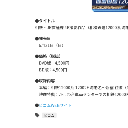
●タイトル
相鉄・JR直通線 4K撮影作品（相模鉄道12000系 
●発売日
6月21日（日）
●価格（税抜）
DVD版：4,500円
BD版：4,500円
●収録内容
本編：相鉄12000系 12002F 海老名～新宿 往復（
映像特典：かしわ台車両センターでの相鉄12000
●
ビコムWEBサイト
ビコム