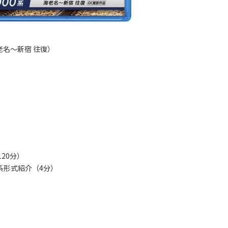
海老名～新宿 往復）
120分）
系形式紹介（4分）