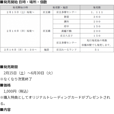
■発売開始 日時・場所・個数
■発売期間
2月15日（土）～6月30日（火）
※なくなり次第終了
■価格
1,000円（税込）
※購入特典としてオリジナルトレーディングカードがプレゼントされ
る。
■内容