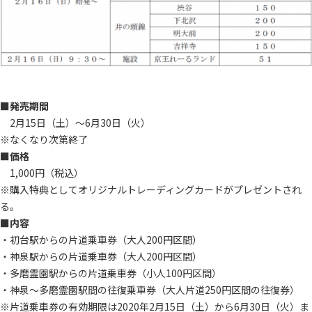
■発売期間
2月15日（土）～6月30日（火）
※なくなり次第終了
■価格
1,000円（税込）
※購入特典としてオリジナルトレーディングカードがプレゼントされ
る。
■内容
・初台駅からの片道乗車券（大人200円区間）
・神泉駅からの片道乗車券（大人200円区間）
・多磨霊園駅からの片道乗車券（小人100円区間）
・神泉～多磨霊園駅間の往復乗車券（大人片道250円区間の往復券）
※片道乗車券の有効期限は2020年2月15日（土）から6月30日（火）ま