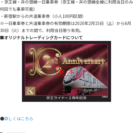
・京王線・井の頭線一日乗車券（京王線・井の頭線全線に利用当日のみ
何回でも乗車可能）
・新宿駅からの片道乗車券（小人100円区間）
※一日乗車券と片道乗車券の有効期限は2020年2月15日（土）から6月
30日（火）までの間で、利用当日限り有効。
■オリジナルトレーディングカードについて
●
詳しくはこちら