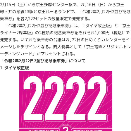
2月15日（土）から京王多摩センター駅で、2月16日（日）から京王
線・井の頭線13駅と京王れーるランドで、「令和2年2月22日2並び記念
乗車券」を各2,222セットの数量限定で発売する。
「令和2年2月22日2並び記念乗車券」は、「ダイヤ改正版」と「京王
ライナー2周年版」の2種類の記念乗車券をそれぞれ1,000円（税込）で
発売する。いずれも乗車券の台紙は2月22日の日めくりカレンダーをイ
メージしたデザインとなる。購入特典として「京王電鉄オリジナルトレ
ーディングカード」がプレゼントされる。
「令和2年2月22日2並び記念乗車券」について
1. ダイヤ改正版