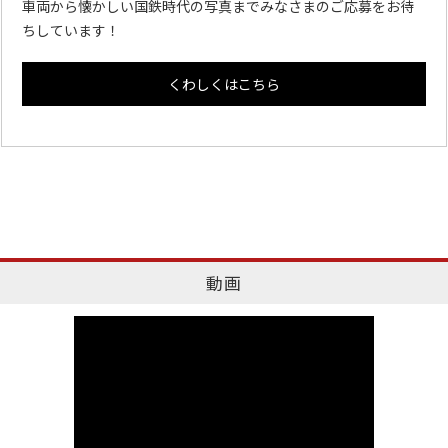
車両から懐かしい国鉄時代の写真までみなさまのご応募をお待
ちしています！
くわしくはこちら
動画