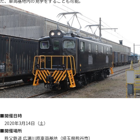
た、車両基地内の見学をすることも可能。
■開催日時
2020年3月14日（土）
■開催場所
秩父鉄道 広瀬川原車両基地（埼玉県熊谷市）