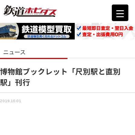
ニュース
博物館ブックレット「尺別駅と直別
駅」刊行
2019.10.01