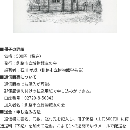
■冊子の詳細
価格：500円（税込）
発行：釧路市立博物館友の会
編著者：石川 孝織（釧路市立博物館学芸員）
■通信販売について
通信販売でも購入が可能。
郵便局備え付けの払込用紙で申し込みができる。
口座番号：02720-8-50343
加入者名：釧路市立博物館友の会
■送金・申し込み方法
通信欄に書名、冊数、送付先を記入し、冊子価格（１冊500円）に荷
造送料（下記）を加えて送金。およそ1～3週間でゆうメールで配送を