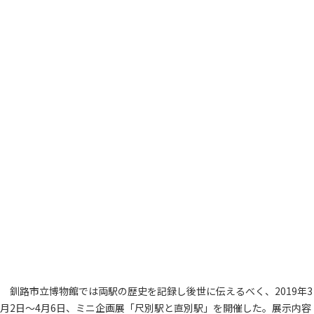
釧路市立博物館では両駅の歴史を記録し後世に伝えるべく、2019年3
月2日～4月6日、ミニ企画展「尺別駅と直別駅」を開催した。展示内容