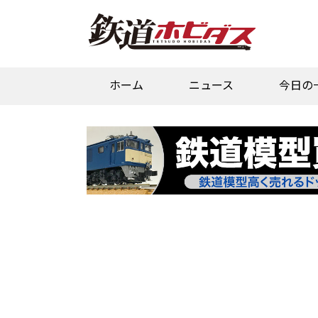
ホーム
ニュース
今日の