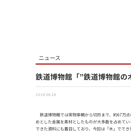
ニュース
鉄道博物館「”鉄道博物館の
2019.06.28
鉄道博物館では実物車輌から切符まで、約67万点
めとした金属を素材としたものが大多数を占めてい
できた資料にも着目しており、今回は「木」ででき