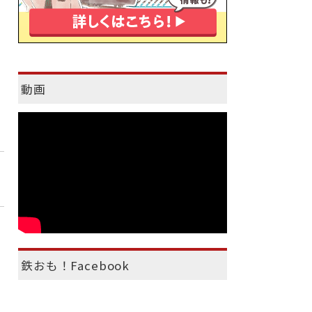
動画
鉄おも！Facebook