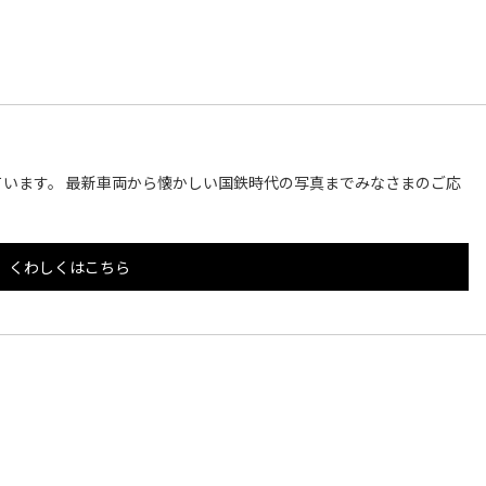
います。 最新車両から懐かしい国鉄時代の写真までみなさまのご応
くわしくはこちら