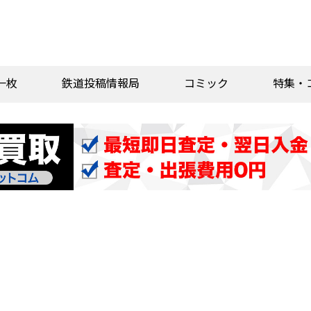
一枚
鉄道投稿情報局
コミック
特集・