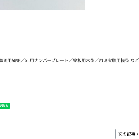
両用網棚／SL用ナンバープレート／銘板用木型／風洞実験用模型 など
次の記事