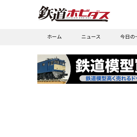
ホーム
ニュース
今日の