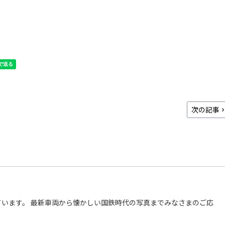
次の記事
います。 最新車両から懐かしい国鉄時代の写真までみなさまのご応