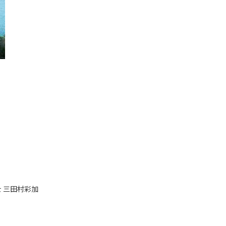
士 三田村彩加