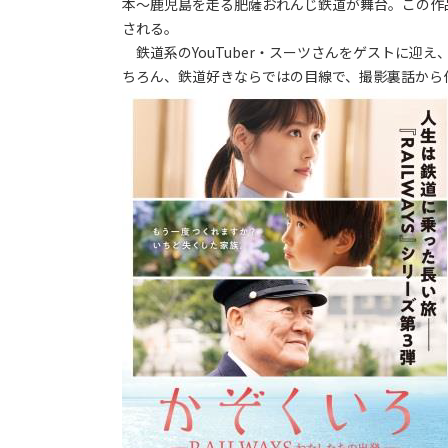
本～鹿児島を走る肥薩おれんじ鉄道が舞台。この作
される。
鉄道系のYouTuber・スーツさんをゲストに迎
ちろん、鉄道好きならではの目線で、撮影裏話から