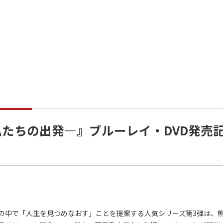
S 私たちの出発―』ブルーレイ・DVD発売
中で「人生を見つめなおす」ことを提案する人気シリーズ第3弾は、