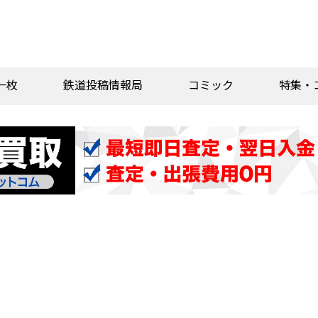
一枚
鉄道投稿情報局
コミック
特集・