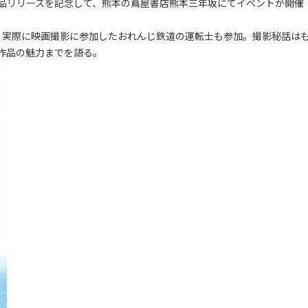
品リリースを記念して、熊本の蔦屋書店熊本三年坂にてイベントが開催
え、実際に映画撮影に参加したおれんじ鉄道の運転士も参加。撮影秘話は
作品の魅力までを語る。