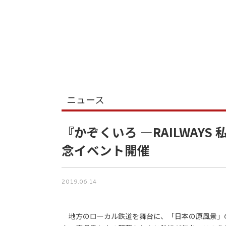
ニュース
『かぞくいろ ―RAILWAY
念イベント開催
2019.06.14
地方のローカル鉄道を舞台に、「日本の原風景」の