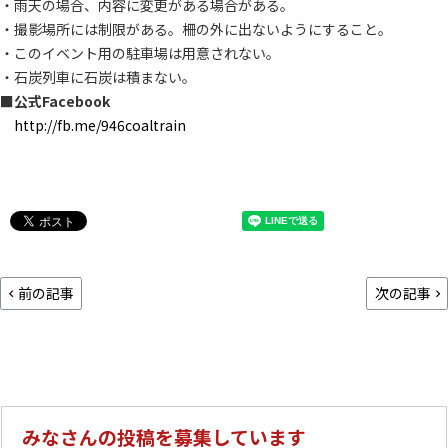
・雨天の場合、内容に変更がある場合がある。
・撮影場所には制限がある。柵の外に出ないようにすること。
・このイベント用の駐車場は用意されない。
・石炭列車に石炭は積まない。
■公式Facebook
http://fb.me/946coaltrain
前の記事
次の記事
みなさんの投稿を募集しています