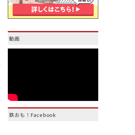
動画
鉄おも！Facebook