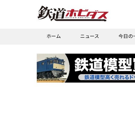
ホーム
ニュース
今日の