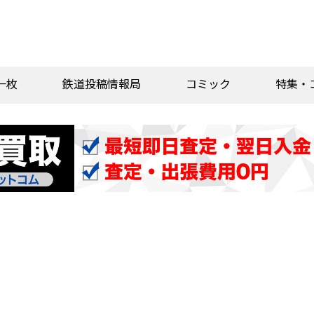
一枚
鉄道投稿情報局
コミック
特集・