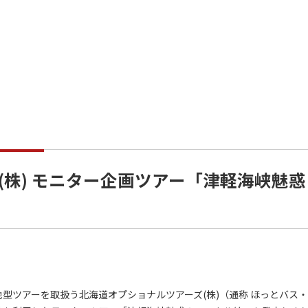
(株) モニター企画ツアー「津軽海峡魅惑
型ツアーを取扱う北海道オプショナルツアーズ(株)（通称 ほっとバス・