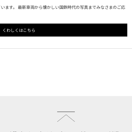
います。 最新車両から懐かしい国鉄時代の写真までみなさまのご応
くわしくはこちら
このページのトップへ