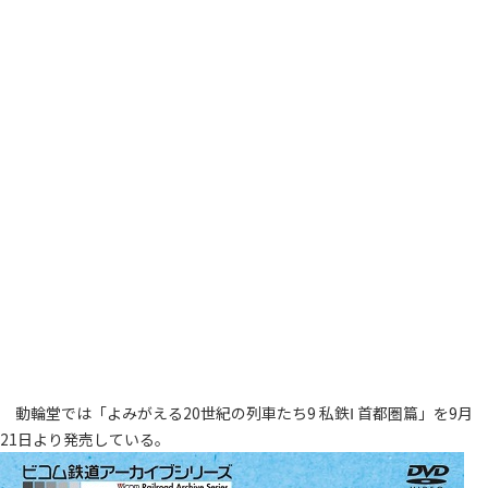
動輪堂では「よみがえる20世紀の列車たち9 私鉄Ⅰ 首都圏篇」を9月
21日より発売している。