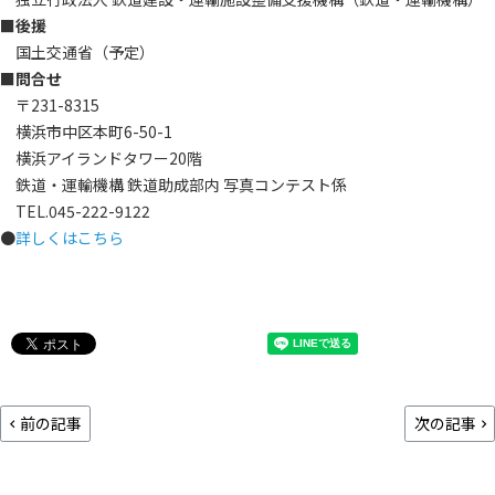
■後援
国土交通省（予定）
■問合せ
〒231-8315
横浜市中区本町6-50-1
横浜アイランドタワー20階
鉄道・運輸機構 鉄道助成部内 写真コンテスト係
TEL.045-222-9122
●
詳しくはこちら
前の記事
次の記事