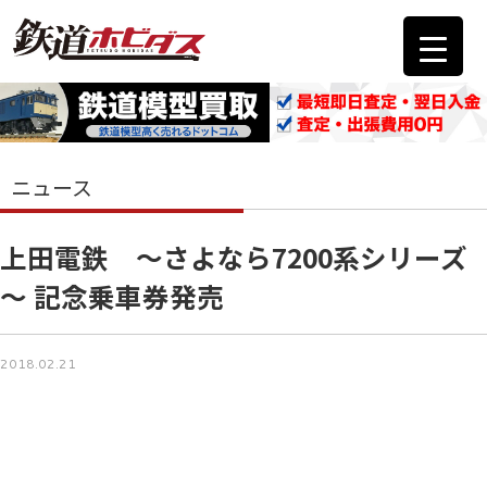
ニュース
上田電鉄 ～さよなら7200系シリーズ
～ 記念乗車券発売
2018.02.21