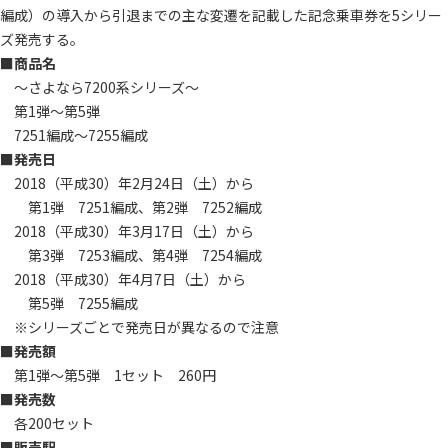
編成）の導入から引退までの主な変遷を記載した記念乗車券を5シリー
ズ発売する。
■商品名
～さよなら7200系シリーズ～
第1弾～第5弾
7251編成～7255編成
■発売日
2018（平成30）年2月24日（土）から
第1弾 7251編成、第2弾 7252編成
2018（平成30）年3月17日（土）から
第3弾 7253編成、第4弾 7254編成
2018（平成30）年4月7日（土）から
第5弾 7255編成
※シリーズごとで発売日が異なるので注意
■発売額
第1弾～第5弾 1セット 260円
■発売数
各200セット
■販売駅