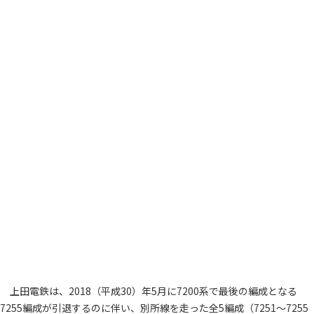
上田電鉄は、2018（平成30）年5月に7200系で最後の編成となる
7255編成が引退するのに伴い、別所線を走った全5編成（7251～7255