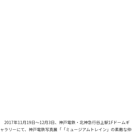
2017年11月19日～12月3日、神戸電鉄・北神急行谷上駅1Fドームギ
ャラリーにて、神戸電鉄写真展「「ミュージアムトレイン」の素敵な仲