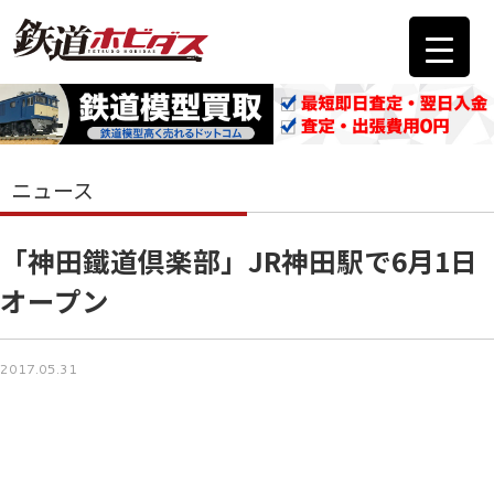
ニュース
「神田鐵道倶楽部」JR神田駅で6月1日
オープン
2017.05.31