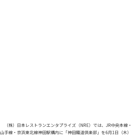
（株）日本レストランエンタプライズ（NRE）では、JR中央本線・
山手線・京浜東北線神田駅構内に「神田鐵道倶楽部」を6月1日（木）