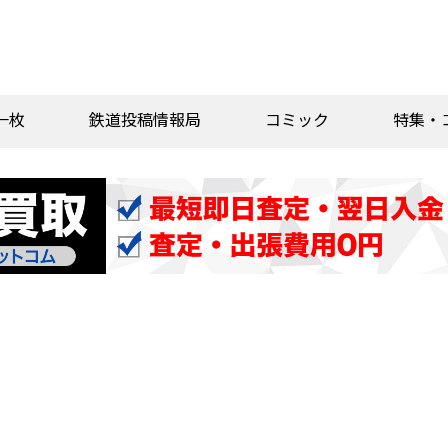
一枚
鉄道投稿情報局
コミック
特集・