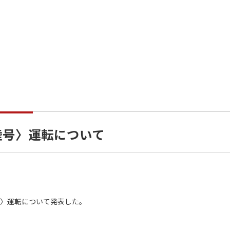
陸号〉運転について
号〉運転について発表した。