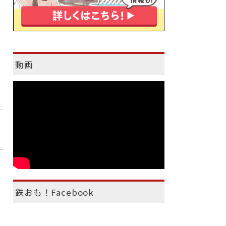
動画
鉄おも！Facebook