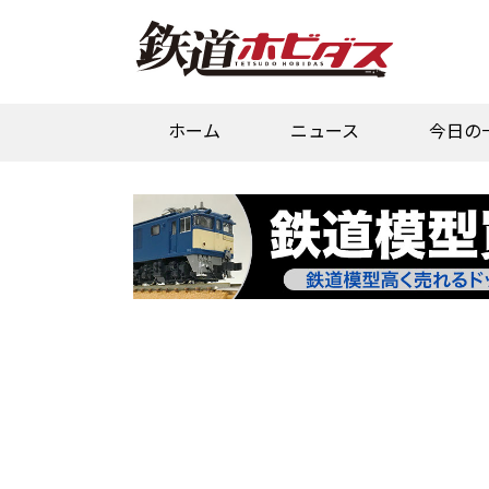
ホーム
ニュース
今日の