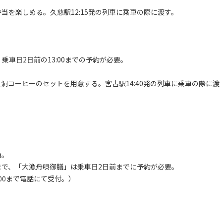
当を楽しめる。久慈駅12:15発の列車に乗車の際に渡す。
乗車日2日前の13:00までの予約が必要。
洞コーヒーのセットを用意する。宮古駅14:40発の列車に乗車の際に渡
始。
まで、「大漁舟唄御膳」は乗車日2日前までに予約が必要。
-8900まで電話にて受付。）