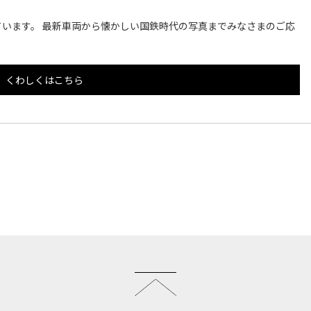
います。 最新車両から懐かしい国鉄時代の写真までみなさまのご応
くわしくはこちら
このページのトップへ