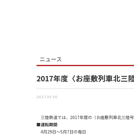
ニュース
2017年度〈お座敷列車北三
2017.03.30
三陸鉄道では、2017年度の〈お座敷列車北三陸
■運転期間
4月29日～5月7日の毎日