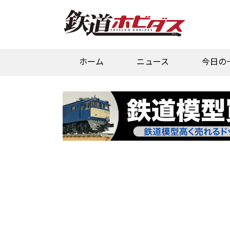
ホーム
ニュース
今日の