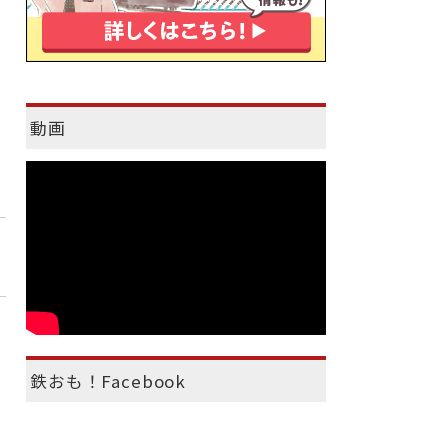
動画
鉄おも！Facebook