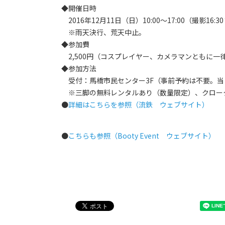
◆開催日時
2016年12月11日（日）10:00～17:00（撮影16:3
※雨天決行、荒天中止。
◆参加費
2,500円（コスプレイヤー、カメラマンともに一
◆参加方法
受付：馬橋市民センター3F（事前予約は不要。当
※三脚の無料レンタルあり（数量限定）、クロー
●
詳細はこちらを参照（流鉄 ウェブサイト）
●
こちらも参照（Booty Event ウェブサイト）