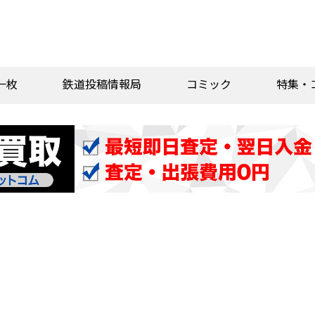
一枚
鉄道投稿情報局
コミック
特集・