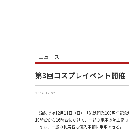
ニュース
第3回コスプレイベント開催
2016.12.02
流鉄では12月11日（日）「流鉄開業100周年記
10時台から16時台にかけて、一部の電車の流山寄
なお、一般の利用客も優先車輌に乗車できる。