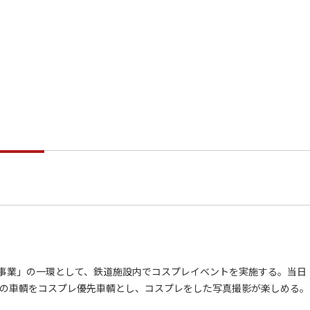
念事業」の一環として、鉄道施設内でコスプレイベントを実施する。当日
りの車輌をコスプレ優先車輌とし、コスプレをした写真撮影が楽しめる。