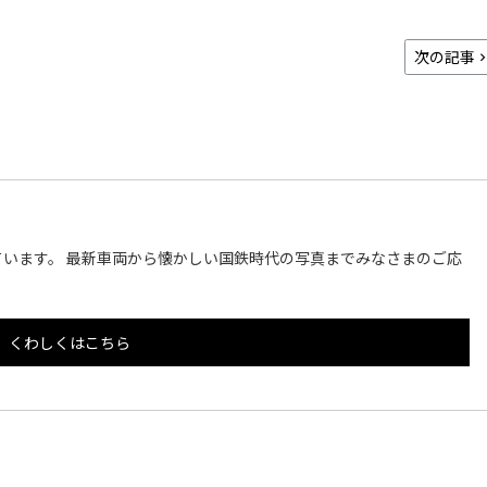
次の記事
います。 最新車両から懐かしい国鉄時代の写真までみなさまのご応
くわしくはこちら