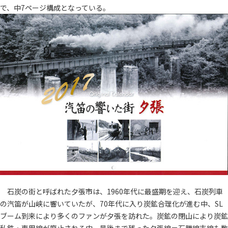
で、中7ページ構成となっている。
石炭の街と呼ばれた夕張市は、1960年代に最盛期を迎え、石炭列車
の汽笛が山峡に響いていたが、70年代に入り炭鉱合理化が進む中、SL
ブーム到来により多くのファンが夕張を訪れた。炭鉱の閉山により炭鉱