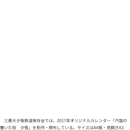
三菱大夕張鉄道保存会では、2017年オリジナルカレンダー「汽笛の
響いた街 夕張」を制作・頒布している。サイズはA4版・見開きA3