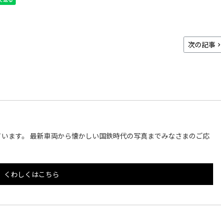
次の記事
います。 最新車両から懐かしい国鉄時代の写真までみなさまのご応
くわしくはこちら