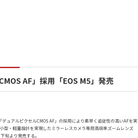
OS AF」採用「EOS M5」発売
デュアルピクセルCMOS AF」の採用により素早く追従性の高いAFを実
」と、小型・軽量設計を実現したミラーレスカメラ専用高倍率ズームレンズ
6年11月下旬より発売する。