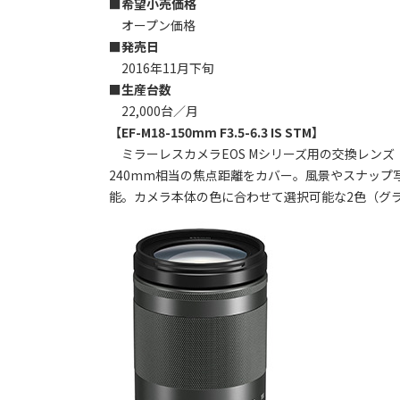
■希望小売価格
オープン価格
■発売日
2016年11月下旬
■生産台数
22,000台／月
【EF-M18-150mm F3.5-6.3 IS STM】
ミラーレスカメラEOS Mシリーズ用の交換レンズ「
240mm相当の焦点距離をカバー。風景やスナップ
能。カメラ本体の色に合わせて選択可能な2色（グ