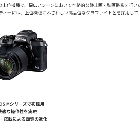
月発売）の上位機種で、幅広いシーンにおいて本格的な静止画・動画撮影を行い
ディーには、上位機種にふさわしい高品位なグラファイト色を採用して
OS Mシリーズで初採用
快適な操作性を実現
サー搭載による画質の進化