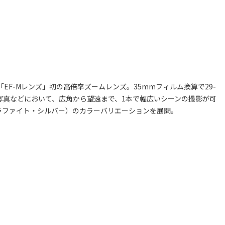
EF-Mレンズ」初の高倍率ズームレンズ。35mmフィルム換算で29-
写真などにおいて、広角から望遠まで、1本で幅広いシーンの撮影が可
ラファイト・シルバー）のカラーバリエーションを展開。