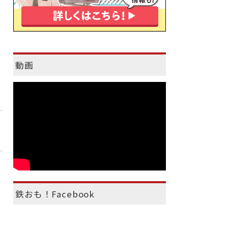
動画
鉄おも！Facebook