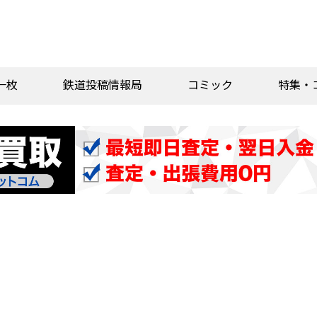
一枚
鉄道投稿情報局
コミック
特集・