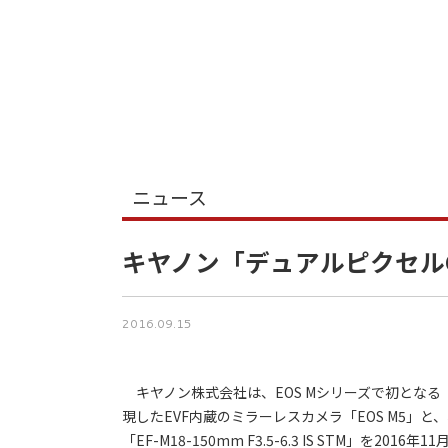
ニュース
キヤノン「デュアルピクセルCM
2016.09.15
キヤノン株式会社は、EOS Mシリーズで初となる「
現したEVF内蔵のミラーレスカメラ「EOS M5
「EF-M18-150mm F3.5-6.3 IS STM」を201