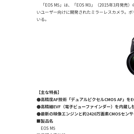
「EOS M5」は、「EOS M3」（2015年3
いユーザー向けに開発されたミラーレスカメラ。ボ
いる。
【主な特長】
●高精度AF技術「デュアルピクセルCMOS AF」をE
●高精細EVF（電子ビューファインダー）を内蔵し
●最新の映像エンジンと約2420万画素CMOSセン
■製品名
EOS M5