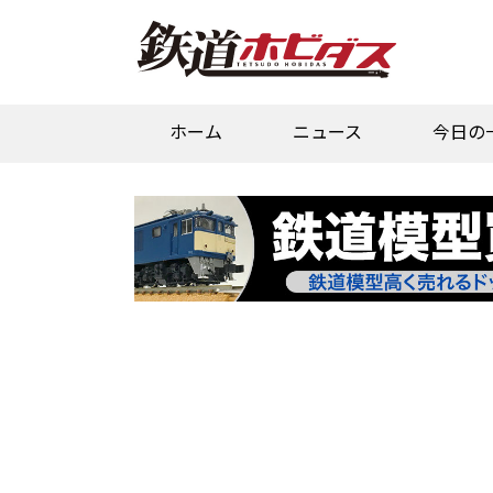
ホーム
ニュース
今日の