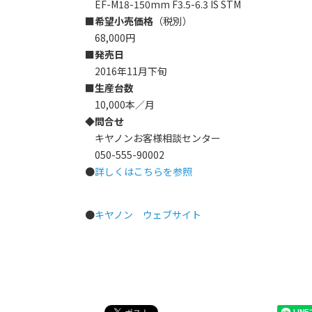
EF-M18-150mm F3.5-6.3 IS STM
■希望小売価格
（税別）
68,000円
■発売日
2016年11月下旬
■生産台数
10,000本／月
◆問合せ
キヤノンお客様相談センター
050-555-90002
●
詳しくはこちらを参照
●
キヤノン ウェブサイト