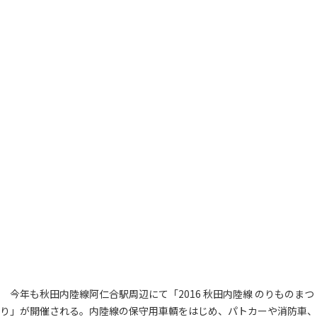
今年も秋田内陸線阿仁合駅周辺にて「2016 秋田内陸線 のりものまつ
り」が開催される。内陸線の保守用車輌をはじめ、パトカーや消防車、