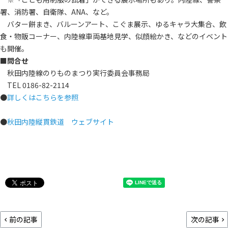
署、消防署、自衛隊、ANA、など。
バター餅まき、バルーンアート、こぐま展示、ゆるキャラ大集合、飲
食・物販コーナー、内陸線車両基地見学、似顔絵かき、などのイベント
も開催。
■問合せ
秋田内陸線のりものまつり実行委員会事務局
TEL 0186-82-2114
●
詳しくはこちらを参照
●
秋田内陸縦貫鉄道 ウェブサイト
前の記事
次の記事