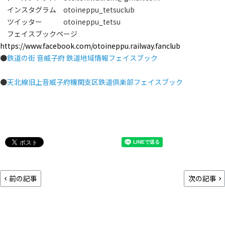
インスタグラム otoineppu_tetsuclub
ツイッター otoineppu_tetsu
フェイスブックページ
https://www.facebook.com/otoineppu.railway.fanclub
●
鉄道の街 音威子府 鉄道地域情報フェイスブック
●
天北線旧上音威子府機関支区鉄道倶楽部フェイスブック
前の記事
次の記事