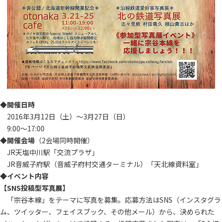
◆開催日時
2016年3月12日（土）～3月27日（日）
9:00～17:00
◆開催会場
（2会場同時開催）
JR天塩中川駅「交流プラザ」
JR音威子府駅（音威子府村交通ターミナル）「天北線資料室」
◆イベント内容
【SNS投稿型写真展】
「宗谷本線」をテーマに写真を募集。応募方法はSNS（インスタグラ
ム、ツイッター、フェイスブック、その他メール）から、決められた