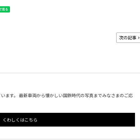
次の記事
います。 最新車両から懐かしい国鉄時代の写真までみなさまのご応
くわしくはこちら