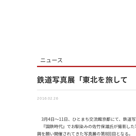
ニュース
鉄道写真展「東北を旅して 
2016.02.26
3月4日～11日、ひとまち交流館京都にて、鉄道
『国鉄時代』でお馴染みの佐竹保雄氏が撮影した
興を願い開催されてきた写真展の第8回目となる。