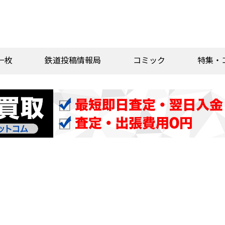
一枚
鉄道投稿情報局
コミック
特集・