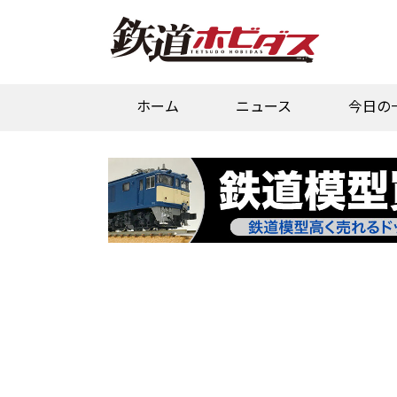
ホーム
ニュース
今日の