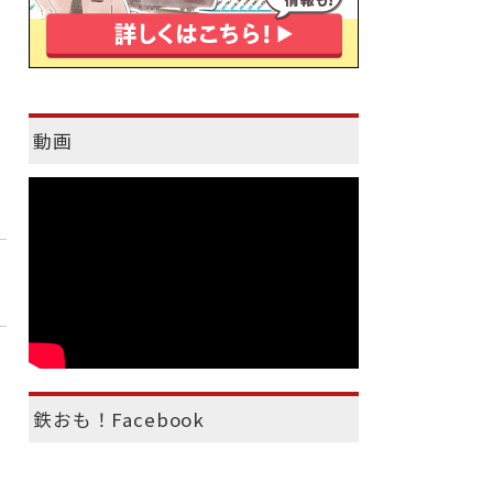
動画
鉄おも！Facebook