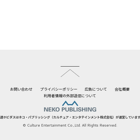
このページのトップへ
お問い合わせ
プライバシーポリシー
広告について
会社概要
利用者情報の外部送信について
道ホビダスはネコ・パブリッシング（カルチュア・エンタテインメント株式会社）が運営していま
© Culture Entertainment Co.,Ltd. All Rights Reserved.