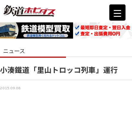
ニュース
小湊鐵道「里山トロッコ列車」運行
2015.09.08