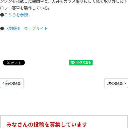
ンジンを搭載した機関車と、天井をガラス張りにして窓を取り外したト
ロッコ客車を製作している。
●
こちらを参照
●
小湊鐵道 ウェブサイト
前の記事
次の記事
みなさんの投稿を募集しています