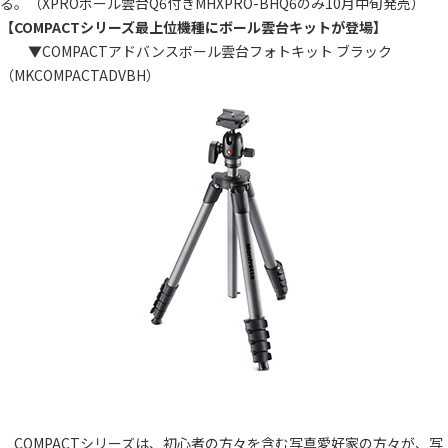
る。（XPROボール雲台Q6付きMHXPRO-BHQ6のみ10月中旬発売）
【COMPACTシリーズ最上位機種にボール雲台キットが登場】
▼COMPACTアドバンスボール雲台フォトキット ブラック
（MKCOMPACTADVBH）
COMPACTシリーズは、初心者の方々を含む写真愛好家の方々が、写