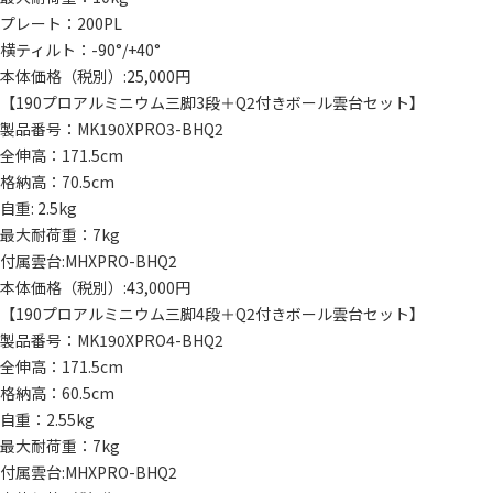
プレート：200PL
横ティルト：-90°/+40°
本体価格（税別）:25,000円
【190プロアルミニウム三脚3段＋Q2付きボール雲台セット】
製品番号：MK190XPRO3-BHQ2
全伸高：171.5cm
格納高：70.5cm
自重: 2.5kg
最大耐荷重：7kg
付属雲台:MHXPRO-BHQ2
本体価格（税別）:43,000円
【190プロアルミニウム三脚4段＋Q2付きボール雲台セット】
製品番号：MK190XPRO4-BHQ2
全伸高：171.5cm
格納高：60.5cm
自重：2.55kg
最大耐荷重：7kg
付属雲台:MHXPRO-BHQ2