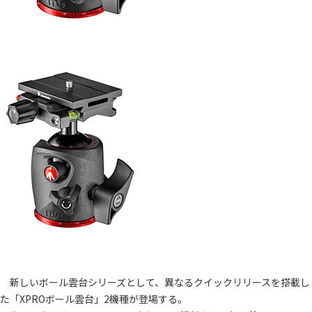
新しいボール雲台シリーズとして、異なるクイックリリースを搭載し
た「XPROボール雲台」2機種が登場する。