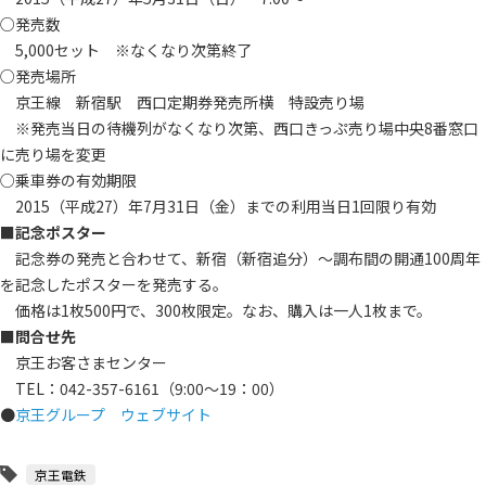
○発売数
5,000セット ※なくなり次第終了
○発売場所
京王線 新宿駅 西口定期券発売所横 特設売り場
※発売当日の待機列がなくなり次第、西口きっぷ売り場中央8番窓口
に売り場を変更
○乗車券の有効期限
2015（平成27）年7月31日（金）までの利用当日1回限り有効
■記念ポスター
記念券の発売と合わせて、新宿（新宿追分）～調布間の開通100周年
を記念したポスターを発売する。
価格は1枚500円で、300枚限定。なお、購入は一人1枚まで。
■問合せ先
京王お客さまセンター
TEL：042-357-6161（9:00～19：00）
●
京王グループ ウェブサイト
京王電鉄