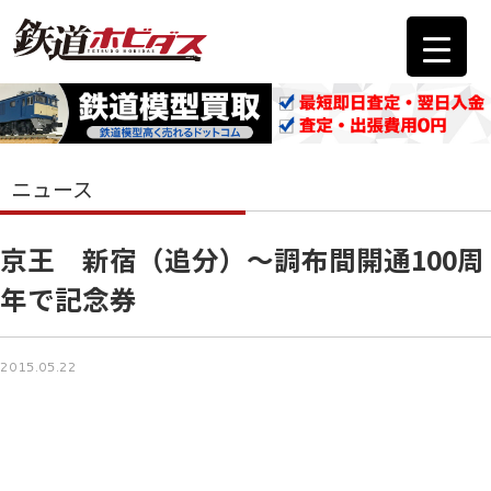
ニュース
京王 新宿（追分）～調布間開通100周
年で記念券
2015.05.22