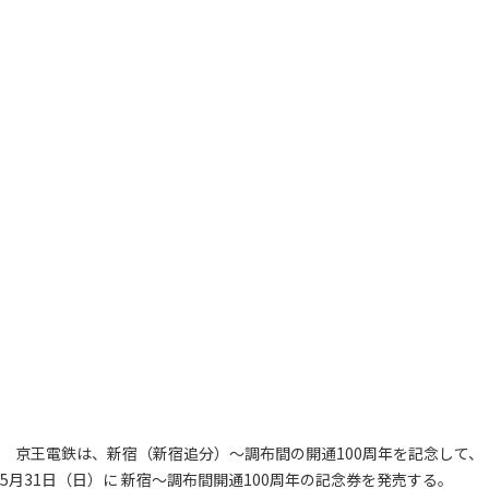
京王電鉄は、新宿（新宿追分）～調布間の開通100周年を記念して、
5月31日（日）に 新宿～調布間開通100周年の記念券を発売する。