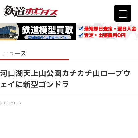
ニュース
河口湖天上山公園カチカチ山ロープウ
ェイに新型ゴンドラ
2015.04.27