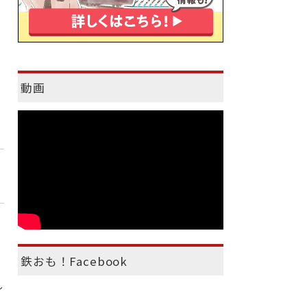
動画
鉄おも！Facebook
し