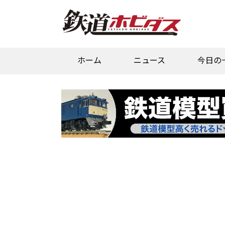
ホーム
ニュース
今日の