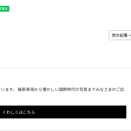
次の記事
います。 最新車両から懐かしい国鉄時代の写真までみなさまのご応
くわしくはこちら