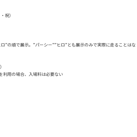
月・祝）
）
ロ”の順で展示。”パーシー””ヒロ”とも展示のみで実際に走ることはな
し）
を利用の場合、入場料は必要ない