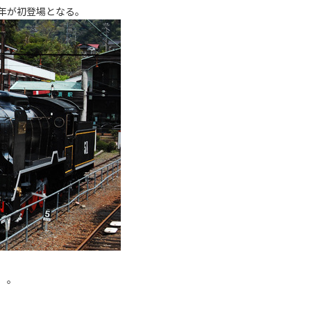
年が初登場となる。
）。