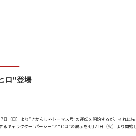
ヒロ"登場
7日（日）より”きかんしゃトーマス号”の運転を開始するが、それに先
るキャラクター”パーシー”と”ヒロ”の展示を4月21日（火）より開始