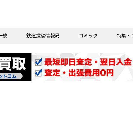
一枚
鉄道投稿情報局
コミック
特集・