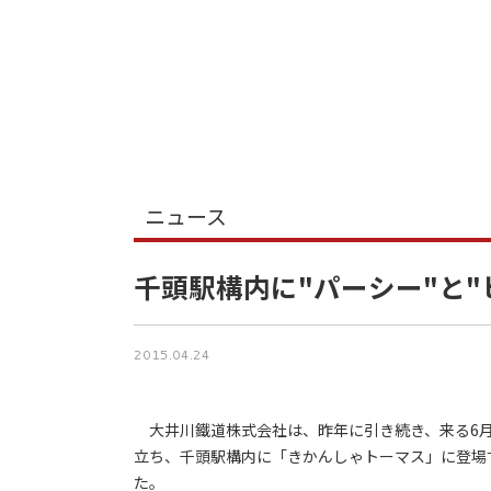
ニュース
千頭駅構内に"パーシー"と"
2015.04.24
大井川鐵道株式会社は、昨年に引き続き、来る6月
立ち、千頭駅構内に「きかんしゃトーマス」に登場す
た。