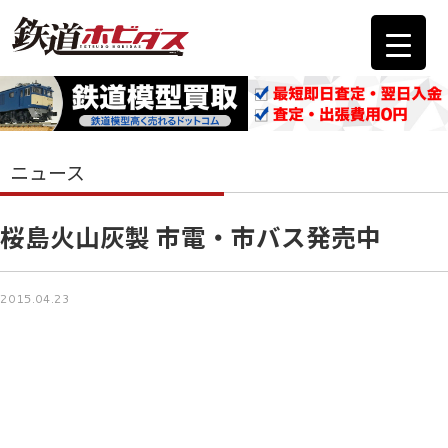
ニュース
桜島火山灰製 市電・市バス発売中
2015.04.23