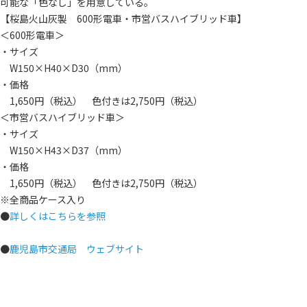
可能な「色なし」を用意している。
【桜島火山灰製 600形電車・市営バスハイブリッド車】
＜600形電車＞
・サイズ
W150×H40×D30（mm）
・価格
1,650円（税込） 色付きは2,750円（税込）
＜市営バスハイブリッド車＞
・サイズ
W150×H43×D37（mm）
・価格
1,650円（税込） 色付きは2,750円（税込）
※全商品ケース入り
●
詳しくはこちらを参照
●
鹿児島市交通局 ウェブサイト