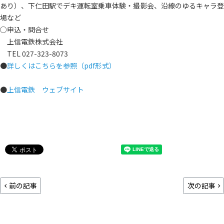
あり）、下仁田駅でデキ運転室乗車体験・撮影会、沿線のゆるキャラ登
場など
○申込・問合せ
上信電鉄株式会社
TEL 027-323-8073
●
詳しくはこちらを参照（pdf形式）
●
上信電鉄 ウェブサイト
前の記事
次の記事