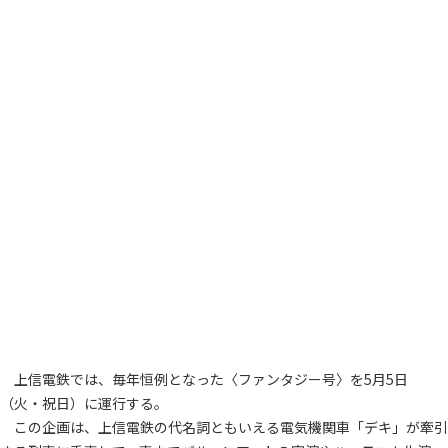
上信電鉄では、毎年恒例となった〈ファンタジー号〉を5月5日
（火・祝日）に運行する。
この企画は、上信電鉄の代名詞ともいえる電気機関車「デキ」が牽引