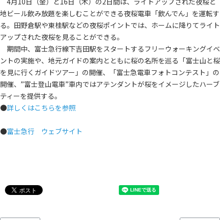
4月10日（金）と16日（木）の2日間は、ライトアップされた夜桜と
地ビール飲み放題を楽しむことができる夜桜電車「飲んでん」を運転す
る。田野倉駅や東桂駅などの夜桜ポイントでは、ホームに降りてライト
アップされた夜桜を見ることができる。
期間中、富士急行線下吉田駅をスタートするフリーウォーキングイベ
ントの実施や、地元ガイドの案内とともに桜の名所を巡る「富士山と桜
を見に行くガイドツアー」の開催、「富士急電車フォトコンテスト」の
開催、”富士登山電車”車内ではアテンダントが桜をイメージしたハーブ
ティーを提供する。
●
詳しくはこちらを参照
●
富士急行 ウェブサイト