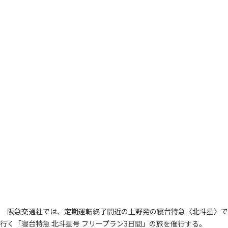
阪急交通社では、定期運転終了間近の上野発の寝台特急〈北斗星〉で
行く「寝台特急 北斗星号 フリープラン3日間」の旅を催行する。