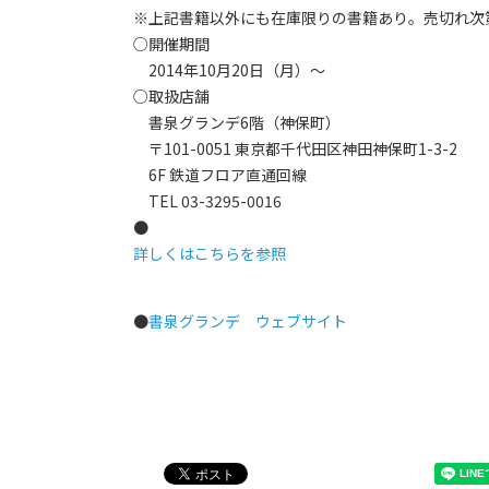
※上記書籍以外にも在庫限りの書籍あり。売切れ次
○開催期間
2014年10月20日（月）～
○取扱店舗
書泉グランデ6階（神保町）
〒101-0051 東京都千代田区神田神保町1-3-2
6F 鉄道フロア直通回線
TEL 03-3295-0016
●
詳しくはこちらを参照
●
書泉グランデ ウェブサイト