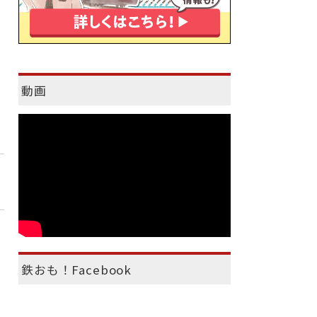
動画
鉄おも！Facebook