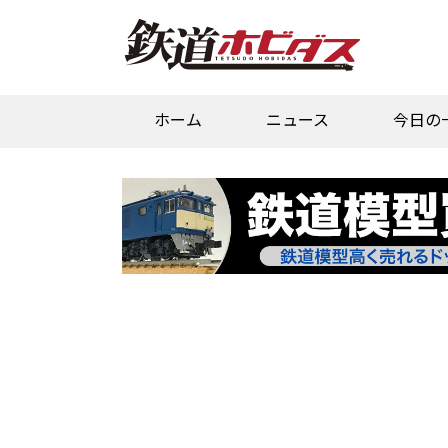
ホーム
ニュース
今日の