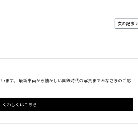
次の記事
います。 最新車両から懐かしい国鉄時代の写真までみなさまのご応
くわしくはこちら