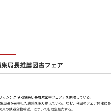
編集局長推薦図書フェア
ッシング 名取編集局長推薦図書フェア」を開催している。
編集局長が選書した書籍を取り揃えている。なお、今回のフェア開催にあ
関東の鉄道貨物輸送」についても限定販売する。