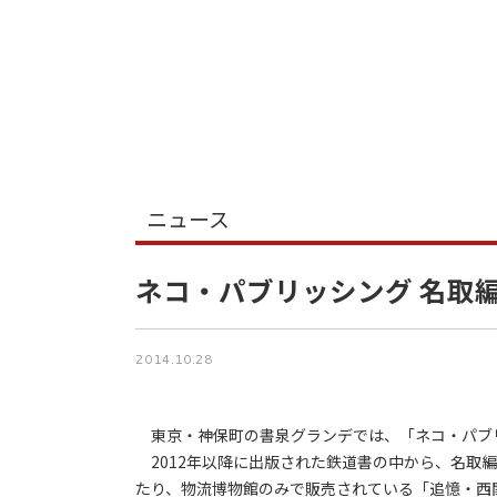
ニュース
ネコ・パブリッシング 名取
2014.10.28
東京・神保町の書泉グランデでは、「ネコ・パブリ
2012年以降に出版された鉄道書の中から、名取
たり、物流博物館のみで販売されている「追憶・西