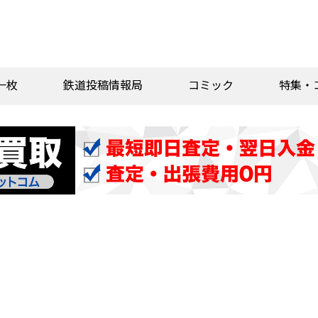
一枚
鉄道投稿情報局
コミック
特集・