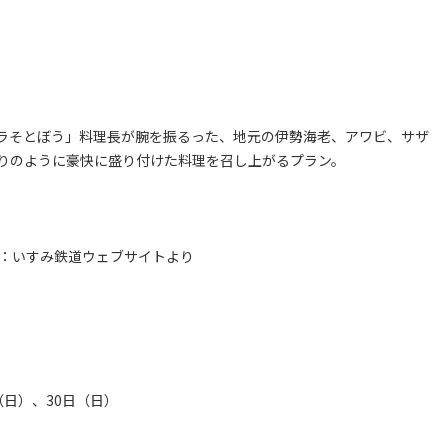
ラそとぼう」料理長が腕を振るった、地元の伊勢海老、アワビ、サザ
りのように豪快に盛り付けた料理を召し上がるプラン。
P：いすみ鉄道ウェブサイトより
（日）、30日（日）