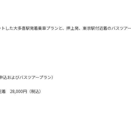
トした大多喜駅発着乗車プランと、押上発、東京駅付近着のバスツア
申込およびバスツアープラン）
着 28,000円（税込）