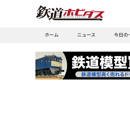
ホーム
ニュース
今日の