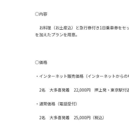
○内容
お料理（お土産込）と急行券付き1日乗車券をセッ
を加えたプランを用意。
○価格
・インターネット販売価格（インターネットからの
2名 大多喜発着 22,000円 押上発・東京駅付近
・通常価格（電話受付）
2名 大多喜発着 25,000円（税込）