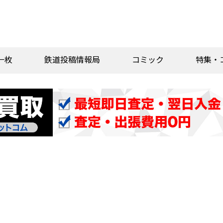
一枚
鉄道投稿情報局
コミック
特集・