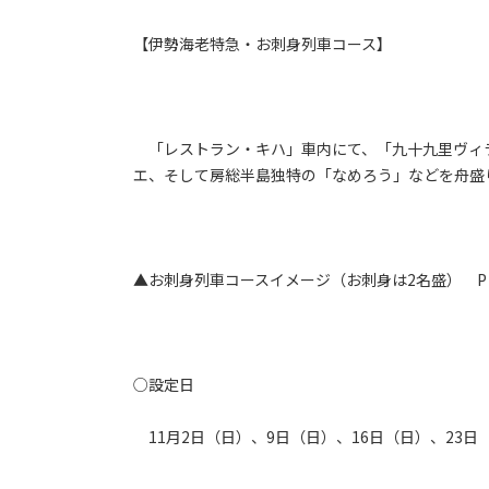
【伊勢海老特急・お刺身列車コース】
「レストラン・キハ」車内にて、「九十九里ヴィ
エ、そして房総半島独特の「なめろう」などを舟盛
▲お刺身列車コースイメージ（お刺身は2名盛） 
○設定日
11月2日（日）、9日（日）、16日（日）、23日