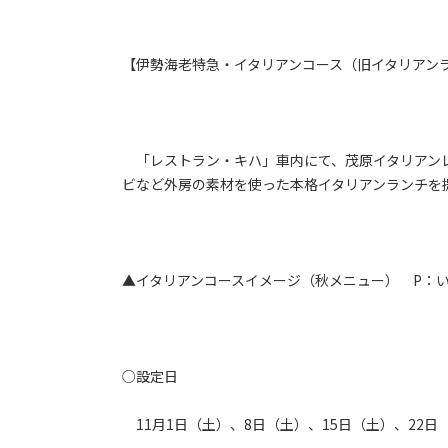
【伊勢海老特急・イタリアンコース（旧イタリアン
「レストラン・キハ」車内にて、茂原イタリアン
ビなど外房の素材を使った本格イタリアンランチを
▲イタリアンコースイメージ（秋メニュー） P：
○設定日
11月1日（土）、8日（土）、15日（土）、22日