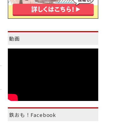
動画
鉄おも！Facebook