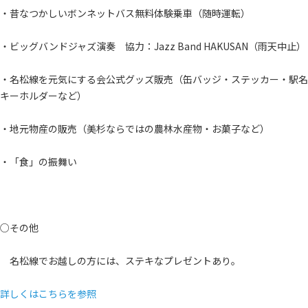
・昔なつかしいボンネットバス無料体験乗車（随時運転）
・ビッグバンドジャズ演奏 協力：Jazz Band HAKUSAN（雨天中止）
・名松線を元気にする会公式グッズ販売（缶バッジ・ステッカー・駅名
キーホルダーなど）
・地元物産の販売（美杉ならではの農林水産物・お菓子など）
・「食」の振舞い
○その他
名松線でお越しの方には、ステキなプレゼントあり。
詳しくはこちらを参照