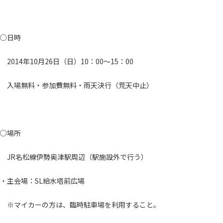
○日時
2014年10月26日（日）10：00～15：00
入場無料・参加費無料・雨天決行（荒天中止）
○場所
JR名松線伊勢奥津駅周辺（駅施設外で行う）
・主会場：SL給水塔前広場
※マイカーの方は、臨時駐車場を利用すること。