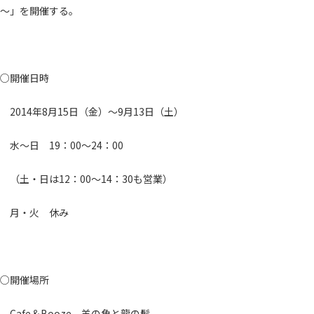
～」を開催する。
○開催日時
2014年8月15日（金）～9月13日（土）
水～日 19：00～24：00
（土・日は12：00～14：30も営業）
月・火 休み
○開催場所
Cafe＆Booze 羊の角と龍の髭