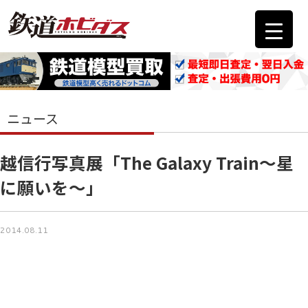
ニュース
越信行写真展「The Galaxy Train～星
に願いを～」
2014.08.11