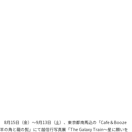
8月15日（金）～9月13日（土）、東京都南馬込の「Cafe＆Booze
羊の角と龍の髭」にて越信行写真展「The Galaxy Train～星に願いを