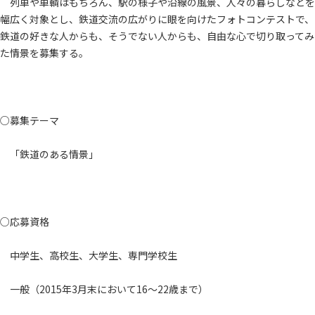
列車や車輌はもちろん、駅の様子や沿線の風景、人々の暮らしなどを
幅広く対象とし、鉄道交流の広がりに眼を向けたフォトコンテストで、
鉄道の好きな人からも、そうでない人からも、自由な心で切り取ってみ
た情景を募集する。
○募集テーマ
「鉄道のある情景」
○応募資格
中学生、高校生、大学生、専門学校生
一般（2015年3月末において16～22歳まで）