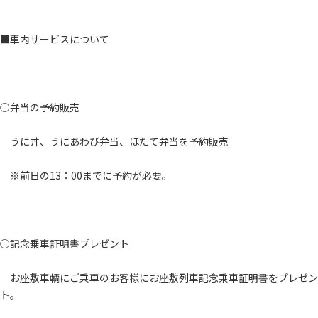
■車内サービスについて
○弁当の予約販売
うに丼、うにあわび弁当、ほたて弁当を予約販売
※前日の13：00までに予約が必要。
○記念乗車証明書プレゼント
お座敷車輌にご乗車のお客様にお座敷列車記念乗車証明書をプレゼン
ト。