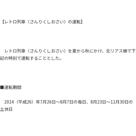
【レトロ列車〈さんりくしおさい〉の運転】
レトロ列車〈さんりくしおさい〉を夏から秋にかけ、北リアス線で下
記の時刻で運転することとした。
■運転期間
2014（平成26）年7月26日～8月7日の毎日、8月23日～11月30日の
土休日