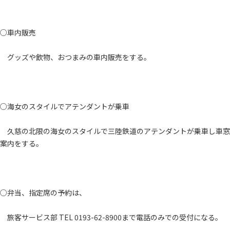
○車内販売
グッズや飲物、おつまみの車内販売をする。
○海女のスタイルでアテンダントが乗車
久慈の北限の海女のスタイルで三陸鉄道のアテンダントが乗車し車窓
案内をする。
○弁当、指定席の予約は、
旅客サービス部 TEL 0193-62-8900まで電話のみでの受付になる。