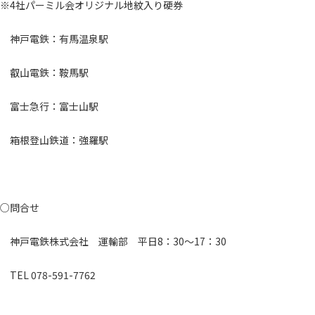
※4社パーミル会オリジナル地紋入り硬券
神戸電鉄：有馬温泉駅
叡山電鉄：鞍馬駅
富士急行：富士山駅
箱根登山鉄道：強羅駅
○問合せ
神戸電鉄株式会社 運輸部 平日8：30～17：30
TEL 078-591-7762