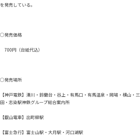
を発売している。
○発売価格
700円（台紙代込）
○発売場所
【神戸電鉄】湊川・鈴蘭台・谷上・有馬口・有馬温泉・岡場・横山・三
田・志染駅神鉄グループ総合案内所
【叡山電車】出町柳駅
【富士急行】富士山駅・大月駅・河口湖駅