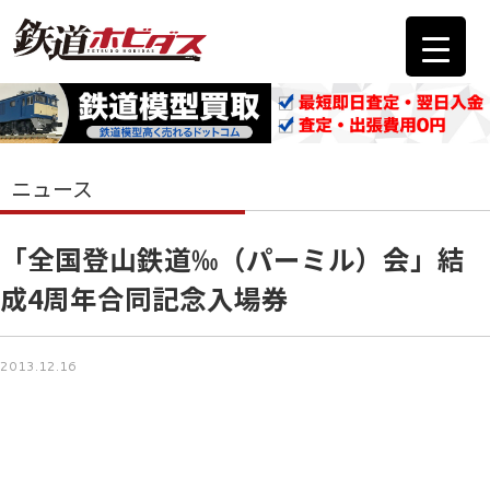
ニュース
「全国登山鉄道‰（パーミル）会」結
成4周年合同記念入場券
2013.12.16