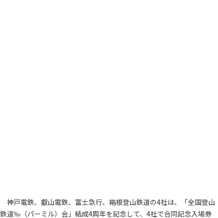
神戸電鉄、叡山電鉄、富士急行、箱根登山鉄道の4社は、「全国登山
鉄道‰（パーミル）会」結成4周年を記念して、4社で合同記念入場券