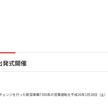
系出発式開催
ンジを行った新型車輌7300系の営業運転を平成26年1月18日（土）