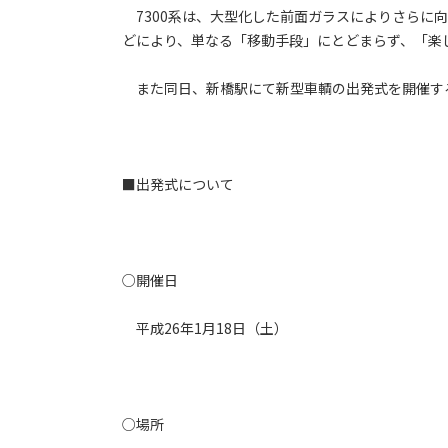
7300系は、大型化した前面ガラスによりさらに
どにより、単なる「移動手段」にとどまらず、「楽
また同日、新橋駅にて新型車輌の出発式を開催す
■出発式について
○開催日
平成26年1月18日（土）
○場所