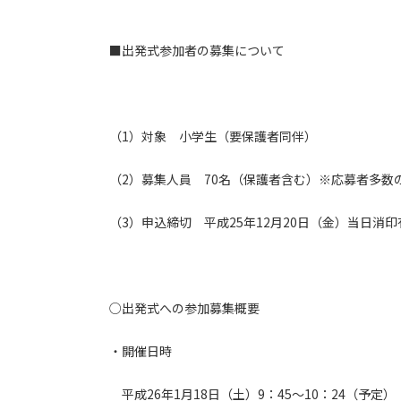
■出発式参加者の募集について
（1）対象 小学生（要保護者同伴）
（2）募集人員 70名（保護者含む）※応募者多数
（3）申込締切 平成25年12月20日（金）当日消印
○出発式への参加募集概要
・開催日時
平成26年1月18日（土）9：45～10：24（予定）