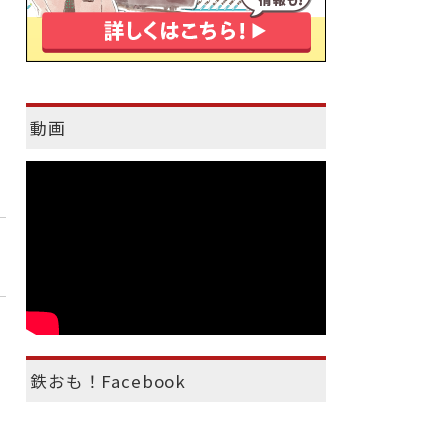
動画
鉄おも！Facebook