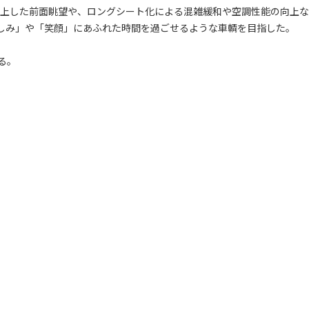
向上した前面眺望や、ロングシート化による混雑緩和や空調性能の向上な
しみ」や「笑顔」にあふれた時間を過ごせるような車輌を目指した。
る。