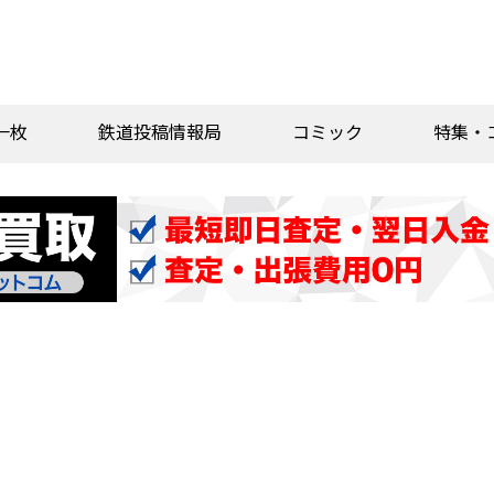
一枚
鉄道投稿情報局
コミック
特集・