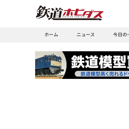
ホーム
ニュース
今日の