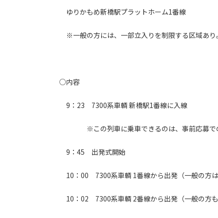
ゆりかもめ新橋駅プラットホーム1番線
※一般の方には、一部立入りを制限する区域あり
○内容
9：23 7300系車輌 新橋駅1番線に入線
※この列車に乗車できるのは、事前応募での
9：45 出発式開始
10：00 7300系車輌 1番線から出発（一般の方
10：02 7300系車輌 2番線から出発（一般の方