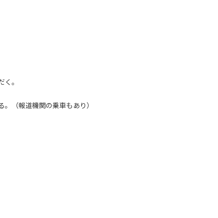
だく。
る。（報道機関の乗車もあり）