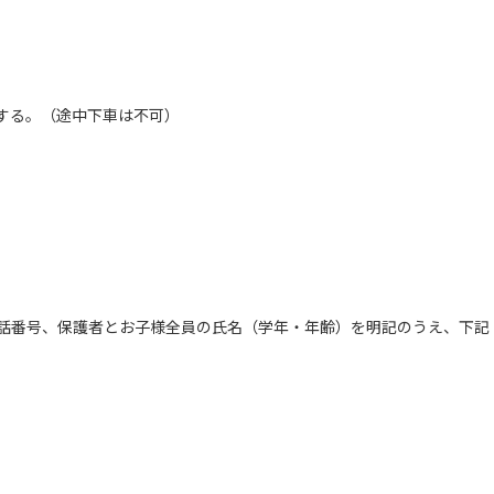
する。（途中下車は不可）
話番号、保護者とお子様全員の氏名（学年・年齢）を明記のうえ、下記