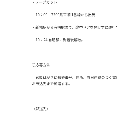
・テープカット
10：00 7300系車輌 1番線から出発
・新橋駅から有明駅まで、途中ドアを開けずに運行
10：24 有明駅に到着後解散。
○応募方法
官製はがきに郵便番号、住所、当日連絡のつく電
お申込先まで郵送する。
（郵送先）