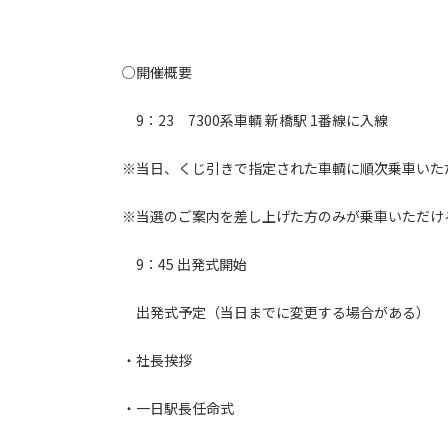
○開催概要
9：23 7300系車輌 新橋駅 1番線に入線
※当日、くじ引きで指定された車輌に順次乗車いた
※当選のご案内を差し上げた方のみが乗車いただけ
9：45 出発式開始
出発式予定（当日までに変更する場合がある）
・社長挨拶
・一日駅長任命式