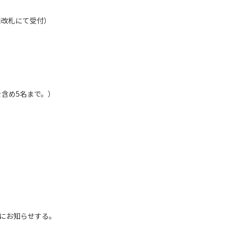
口改札にて受付）
含め5名まで。）
にお知らせする。