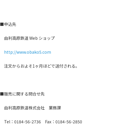
■申込先
由利高原鉄道 Web ショップ
http://www.obako5.com
注文からおよそ1ヶ月ほどで送付される。
■販売に関する問合せ先
由利高原鉄道株式会社 業務課
Tel：0184-56-2736 Fax：0184-56-2850