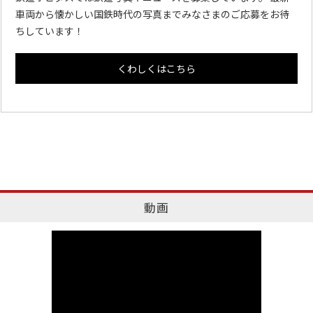
車両から懐かしい国鉄時代の写真までみなさまのご応募をお待
ちしています！
くわしくはこちら
動画