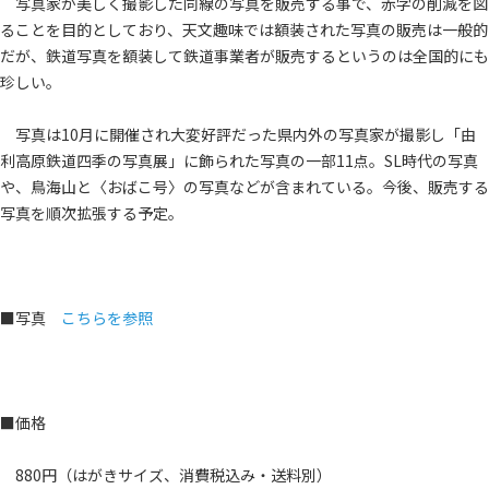
写真家が美しく撮影した同線の写真を販売する事で、赤字の削減を図
ることを目的としており、天文趣味では額装された写真の販売は一般的
だが、鉄道写真を額装して鉄道事業者が販売するというのは全国的にも
珍しい。
写真は10月に開催され大変好評だった県内外の写真家が撮影し「由
利高原鉄道四季の写真展」に飾られた写真の一部11点。SL時代の写真
や、鳥海山と〈おばこ号〉の写真などが含まれている。今後、販売する
写真を順次拡張する予定。
■写真
こちらを参照
■価格
880円（はがきサイズ、消費税込み・送料別）